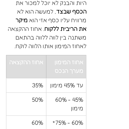
היות והבנק לא יוכל למכור את 
הכסף שבצד
, למעשה הוא לא 
מרוויח עליו כסף אזי הוא 
מיקר 
את הריבית ללקוח
. אחוז ההקצאה 
משתנה בין לווה ללווה בהתאם 
לאחוז המימון אותו הלווה לוקח.
אחוז המימון 
אחוז ההקצאה
מערך הנכס
עד 45% מימון
35%
50%
45% - 60% 
מימון
60%
60% - 75%* 